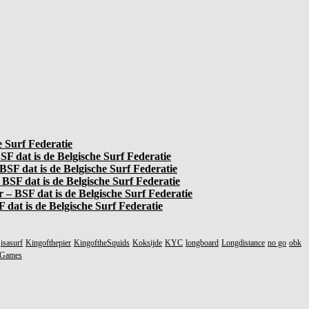
e Surf Federatie
F dat is de Belgische Surf Federatie
BSF dat is de Belgische Surf Federatie
BSF dat is de Belgische Surf Federatie
r – BSF dat is de Belgische Surf Federatie
 dat is de Belgische Surf Federatie
isasurf
Kingofthepier
KingoftheSquids
Koksijde
KYC
longboard
Longdistance
no go
obk
gGames