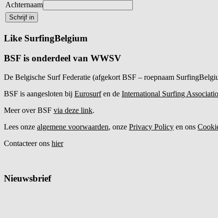
Achternaam
Schrijf in
Like SurfingBelgium
BSF is onderdeel van WWSV
De Belgische Surf Federatie (afgekort BSF – roepnaam SurfingBelgi
BSF is aangesloten bij
Eurosurf
en de
International Surfing Associati
Meer over BSF
via deze link
.
Lees onze
algemene voorwaarden
, onze
Privacy Policy
en ons
Cookie
Contacteer ons
hier
Nieuwsbrief