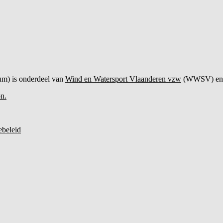
um) is onderdeel van
Wind en Watersport Vlaanderen vzw
(WWSV) en 
on.
beleid