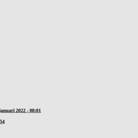
januari 2022 - 08:01
:54