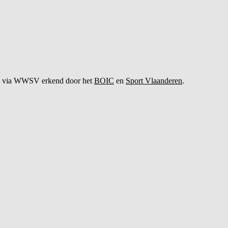
via WWSV erkend door het
BOIC
en
Sport Vlaanderen
.