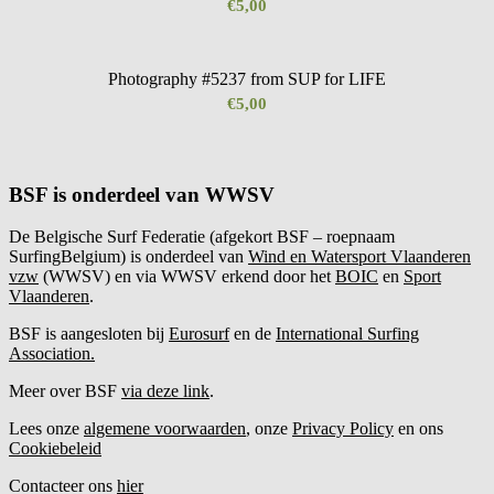
€
5,00
Photography #5237 from SUP for LIFE
€
5,00
BSF is onderdeel van WWSV
De Belgische Surf Federatie (afgekort BSF – roepnaam
SurfingBelgium) is onderdeel van
Wind en Watersport Vlaanderen
vzw
(WWSV) en via WWSV erkend door het
BOIC
en
Sport
Vlaanderen
.
BSF is aangesloten bij
Eurosurf
en de
International Surfing
Association.
Meer over BSF
via deze link
.
Lees onze
algemene voorwaarden
, onze
Privacy Policy
en ons
Cookiebeleid
Contacteer ons
hier