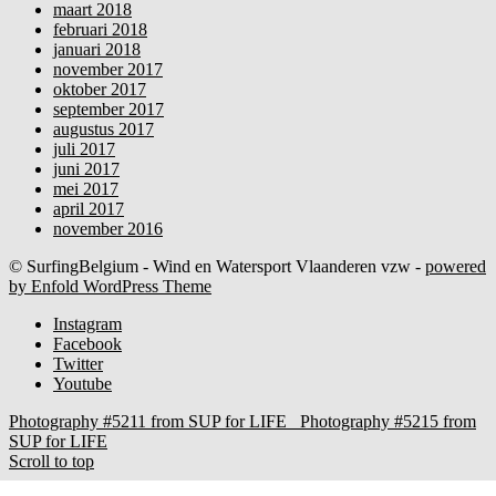
maart 2018
februari 2018
januari 2018
november 2017
oktober 2017
september 2017
augustus 2017
juli 2017
juni 2017
mei 2017
april 2017
november 2016
© SurfingBelgium - Wind en Watersport Vlaanderen vzw -
powered
by Enfold WordPress Theme
Instagram
Facebook
Twitter
Youtube
Photography #5211 from SUP for LIFE
Photography #5215 from
SUP for LIFE
Scroll to top